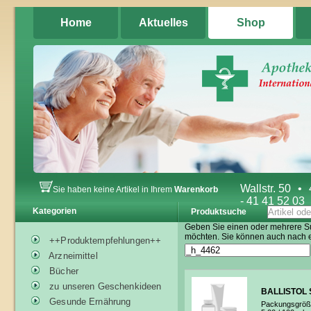
Home
Aktuelles
Shop
Wallstr. 50
•
Sie haben keine Artikel in Ihrem
Warenkorb
- 41 41 52 03
Kategorien
Produktsuche
Geben Sie einen oder mehrere Su
möchten. Sie können auch nach 
++Produktempfehlungen++
Arzneimittel
Bücher
zu unseren Geschenkideen
BALLISTOL 
Gesunde Ernährung
Packungsgröß