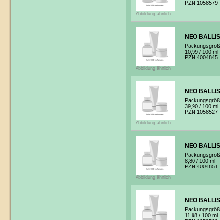
PZN 1058579
Abbildung ähnlich
NEO BALLIST
Packungsgröß
10,99
/ 100 ml
PZN 4004845
Abbildung ähnlich
NEO BALLIST
Packungsgröß
39,90
/ 100 ml
PZN 1058527
Abbildung ähnlich
NEO BALLIST
Packungsgröß
8,80
/ 100 ml
PZN 4004851
Abbildung ähnlich
NEO BALLIST
Packungsgröß
11,98
/ 100 ml