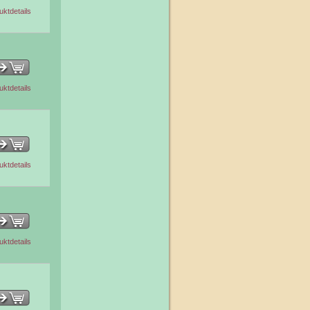
uktdetails
uktdetails
uktdetails
uktdetails