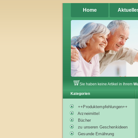
Home
Aktuelle
Sie haben keine Artikel in Ihrem
Wa
Kategorien
++Produktempfehlungen++
Arzneimittel
Bücher
zu unseren Geschenkideen
Gesunde Ernährung