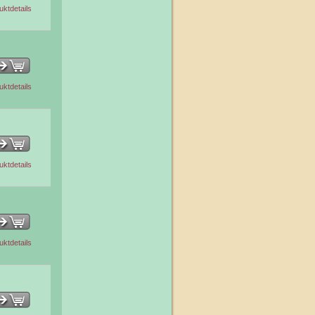
uktdetails
uktdetails
uktdetails
uktdetails