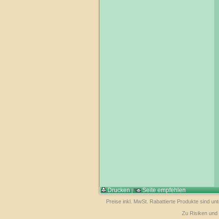
Drucken
Seite empfehlen
|
Preise inkl. MwSt. Rabattierte Produkte sind u
Zu Risiken und 