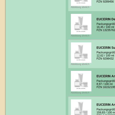
PZN 9289456
Abbildung ähnlich
EUCERIN De
Packungsgröß
16,45
/ 100 ml
PZN 1323576
Abbildung ähnlich
EUCERIN Sun
Packungsgröß
12,62
/ 100 ml
PZN 9298432
Abbildung ähnlich
EUCERIN Ant
Packungsgröß
8,97
/ 100 ml
PZN 1615219
Abbildung ähnlich
EUCERIN Ant
Packungsgröß
159,83
/ 100 m