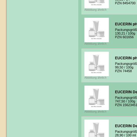
PZN 8454700
Abbildung ähnlich
EUCERIN pH5 
Packungsgröß
130,21
/ 100g
PZN 601656
Abbildung ähnlich
EUCERIN pH
Packungsgröß
99,50
/ 100g
PZN 74458
Abbildung ähnlich
EUCERIN De
Packungsgröß
747,50
/ 100g
PZN 1562345
Abbildung ähnlich
EUCERIN Deo
Packungsgröß
28,90
/ 100 ml