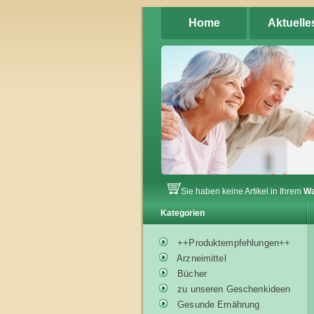
Home
Aktuelle
Sie haben keine Artikel in Ihrem
Wa
Kategorien
++Produktempfehlungen++
Arzneimittel
Bücher
zu unseren Geschenkideen
Gesunde Ernährung