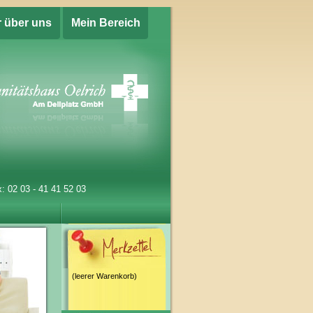
r über uns
Mein Bereich
: 02 03 - 41 41 52 03
(leerer Warenkorb)