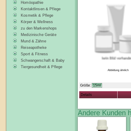
Homöopathie
Kontaktlinsen & Pflege
Kosmetik & Pflege
Körper & Wellness
zu den Markenshops
Medizinische Geräte
Mund & Zähne
Reiseapotheke
Sport & Fitness
Schwangerschaft & Baby
Tiergesundheit & Pflege
Abbildung ähnlich
Größe:
15ml
Details
Andere Kunden h