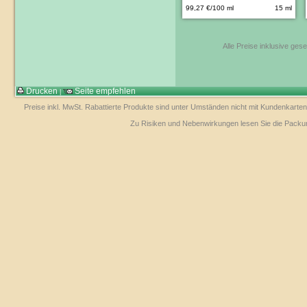
99,27 €/100 ml
15 ml
Alle Preise inklusive ges
Drucken
Seite empfehlen
|
Preise inkl. MwSt. Rabattierte Produkte sind unter Umständen nicht mit Kundenkarten
Zu Risiken und Nebenwirkungen lesen Sie die Packungs