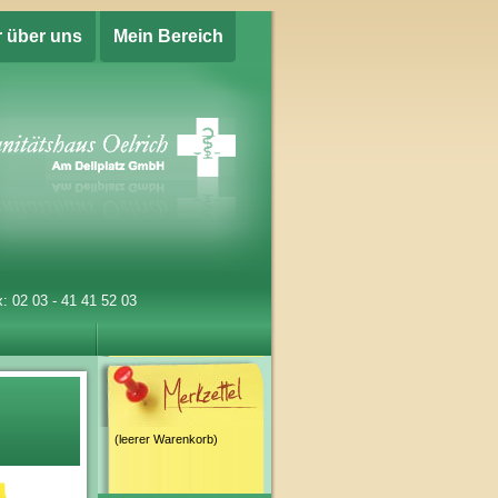
r über uns
Mein Bereich
: 02 03 - 41 41 52 03
(leerer Warenkorb)