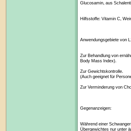
Glucosamin, aus Schalenti
Hilfsstoffe: Vitamin C, We
Anwendungsgebiete von L
Zur Behandlung von ernäh
Body Mass Index).
Zur Gewichtskontrolle.
(Auch geeignet für Persone
Zur Verminderung von Cho
Gegenanzeigen:
Während einer Schwangersc
Übergewichtes nur unter ärz