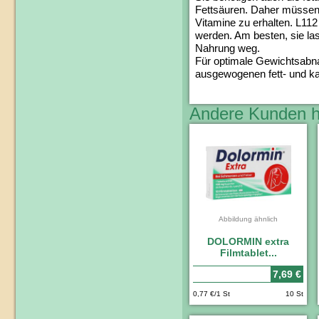
Fettsäuren. Daher müssen
Vitamine zu erhalten. L112
werden. Am besten, sie las
Nahrung weg.
Für optimale Gewichtsabna
ausgewogenen fett- und ka
Andere Kunden h
Abbildung ähnlich
DOLORMIN extra
Filmtablet...
7,69 €
0,77 €/1 St
10 St