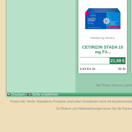
Abbildung ähnlich
CETIRIZIN STADA 10
mg Fil...
21,59 €
0,43 €/1 St
50 St
Alle Preise inklusive ges
Drucken
Seite empfehlen
|
Preise inkl. MwSt. Rabattierte Produkte sind unter Umständen nicht mit Kundenkarten
Zu Risiken und Nebenwirkungen lesen Sie die Packungs