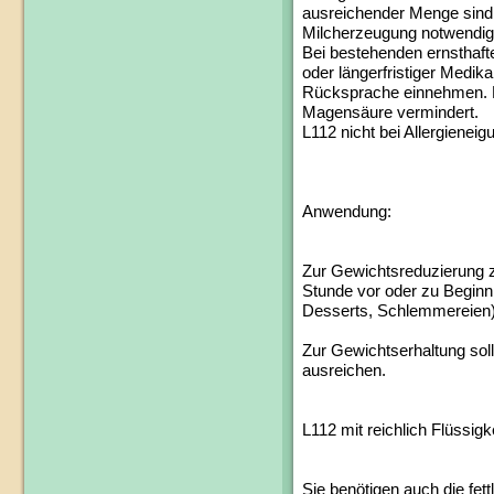
ausreichender Menge sind 
Milcherzeugung notwendig
Bei bestehenden ernsthaf
oder längerfristiger Medi
Rücksprache einnehmen. D
Magensäure vermindert.
L112 nicht bei Allergiene
Anwendung:
Zur Gewichtsreduzierung zw
Stunde vor oder zu Beginn
Desserts, Schlemmereien
Zur Gewichtserhaltung sollt
ausreichen.
L112 mit reichlich Flüssig
Sie benötigen auch die fet