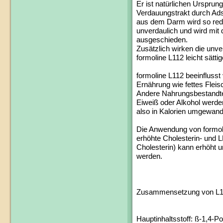
Er ist natürlichen Urspru
Verdauungstrakt durch Ads
aus dem Darm wird so reduz
unverdaulich und wird mit
ausgeschieden.
Zusätzlich wirken die unv
formoline L112 leicht sätti
formoline L112 beeinflusst
Ernährung wie fettes Fleisc
Andere Nahrungsbestandtei
Eiweiß oder Alkohol werde
also in Kalorien umgewande
Die Anwendung von formoli
erhöhte Cholesterin- und 
Cholesterin) kann erhöht 
werden.
Zusammensetzung von L1
Hauptinhaltsstoff: ß-1,4-