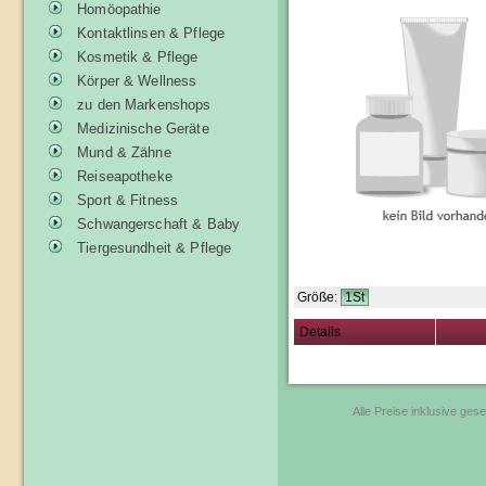
Homöopathie
Kontaktlinsen & Pflege
Kosmetik & Pflege
Körper & Wellness
zu den Markenshops
Medizinische Geräte
Mund & Zähne
Reiseapotheke
Sport & Fitness
Schwangerschaft & Baby
Tiergesundheit & Pflege
Größe:
1St
Details
Alle Preise inklusive ges