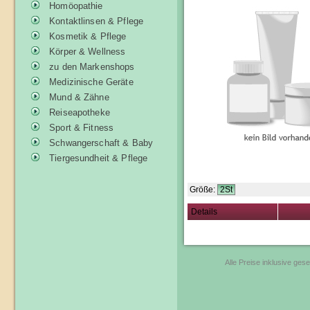
Homöopathie
Kontaktlinsen & Pflege
Kosmetik & Pflege
Körper & Wellness
zu den Markenshops
Medizinische Geräte
Mund & Zähne
Reiseapotheke
Sport & Fitness
Schwangerschaft & Baby
Tiergesundheit & Pflege
Größe:
2St
Details
Alle Preise inklusive ges