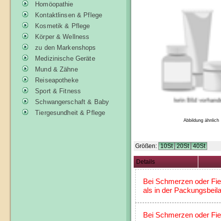
Homöopathie
Kontaktlinsen & Pflege
Kosmetik & Pflege
Körper & Wellness
zu den Markenshops
Medizinische Geräte
Mund & Zähne
Reiseapotheke
Sport & Fitness
Schwangerschaft & Baby
Tiergesundheit & Pflege
Abbildung ähnlich
Größen:
10St
20St
40St
Details
Bei Schmerzen oder Fieb
als in der Packungsbeil
Bei Schmerzen oder Fieb