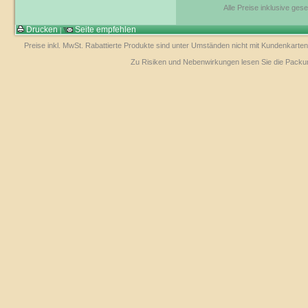
Alle Preise inklusive ges
Drucken
Seite empfehlen
|
Preise inkl. MwSt. Rabattierte Produkte sind unter Umständen nicht mit Kundenkarten
Zu Risiken und Nebenwirkungen lesen Sie die Packungs