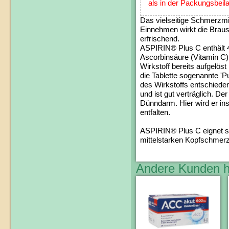
als in der Packungsbeil
Das vielseitige Schmerzmi
Einnehmen wirkt die Braus
erfrischend.
ASPIRIN® Plus C enthält 
Ascorbinsäure (Vitamin C).
Wirkstoff bereits aufgelös
die Tablette sogenannte 'Pu
des Wirkstoffs entschiede
und ist gut verträglich. D
Dünndarm. Hier wird er i
entfalten.
ASPIRIN® Plus C eignet si
mittelstarken Kopfschmerz
Andere Kunden h